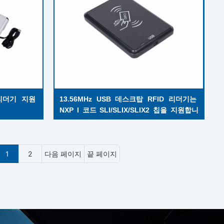
 리더기 지원 
13.56MHz USB 데스크탑 RFID 리더기는 
NXP I 코드 SLI/SLIX/SLIX2 칩을 지원합니
다.
1
2
다음 페이지
끝 페이지