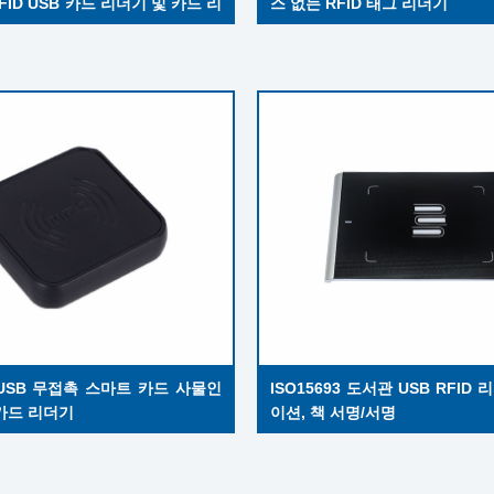
FID USB 카드 리더기 및 카드 리
스 없는 RFID 태그 리더기
z USB 무접촉 스마트 카드 사물인
ISO15693 도서관 USB RFID
 카드 리더기
이션, 책 서명/서명