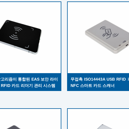
알고리즘이 통합된 EAS 보안 라이
무접촉 ISO14443A USB RFI
 RFID 카드 리더기 관리 시스템
NFC 스마트 카드 스캐너