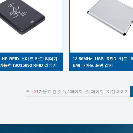
 HF RFID 스마트 카드 리더기, 
13.56MHz USB RFID 카드
능한 ISO15693 RFID 리더기
EMI 내마모 표면 감지
모두
21
가늘고 긴 것 1/2 페이지
첫 페이지
이전 페이지