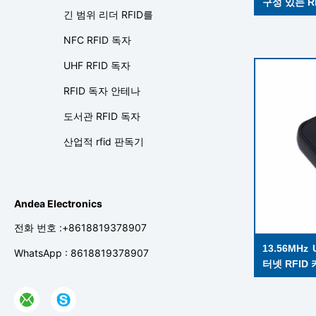
구성 있는 R
긴 범위 리더 RFID를
더기 모듈
NFC RFID 독자
UHF RFID 독자
RFID 독자 안테나
도서관 RFID 독자
산업적 rfid 판독기
Andea Electronics
전화 번호 :+8618819378907
13.56MH
WhatsApp : 8618819378907
터넷 RFID