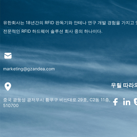
유한회사는 18년간의 RFID 판독기와 안테나 연구 개발 경험을 가지고
전문적인 RFID 하드웨어 솔루션 회사 중의 하나이다.
marketing@gzandea.com
우릴 따라
중국 광둥성 광저우시 황푸구 비산대로 29호, C2동 11층,
510700