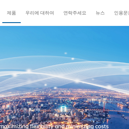
제품
우리에 대하여
연락주세요
뉴스
인용문